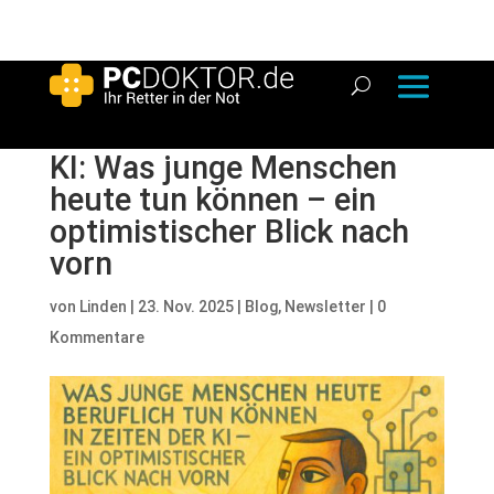
KI: Was junge Menschen
heute tun können – ein
optimistischer Blick nach
vorn
von
Linden
|
23. Nov. 2025
|
Blog
,
Newsletter
|
0
Kommentare