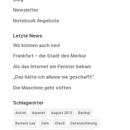
Newsletter
Notebook Angebote
Letzte News:
Wir können auch neu!
Frankfurt – die Stadt des Merkur
Als das Internet ein Fenster bekam
„Das hätte ich alleine nie geschafft“
Die Maschine geht stiften
Schlagwörter
Antivir
Arpanet
August 2015
Backup
Berners-Lee
Cern
Check
Datensicherung