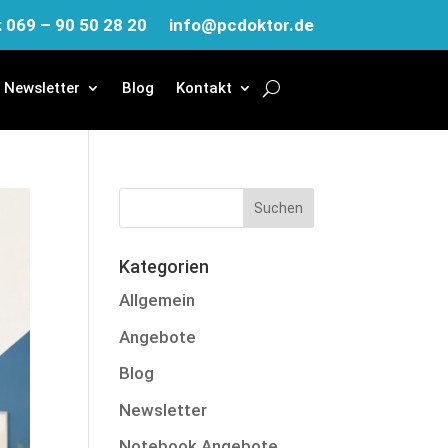
: 069 – 90 50 28 20
info@pcdoktor.de
Newsletter
Blog
Kontakt
Kategorien
Allgemein
Angebote
Blog
Newsletter
Notebook Angebote