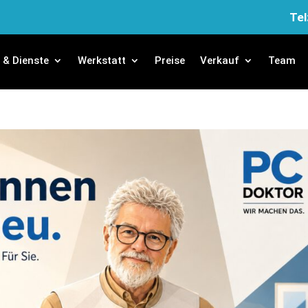
Tel
e & Dienste
Werkstatt
Preise
Verkauf
Team