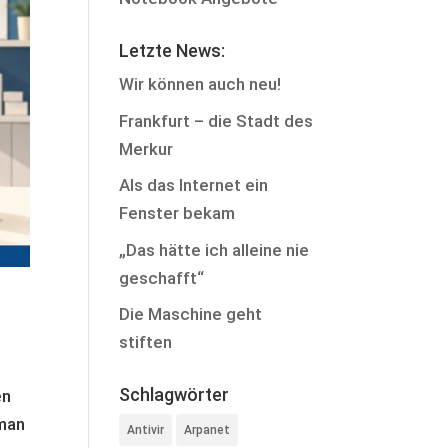
Letzte News:
Wir können auch neu!
Frankfurt – die Stadt des
Merkur
Als das Internet ein
Fenster bekam
„Das hätte ich alleine nie
geschafft“
Die Maschine geht
stiften
Schlagwörter
en
 man
Antivir
Arpanet