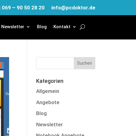
: 069 – 90 50 28 20
info@pcdoktor.de
Newsletter
Blog
Kontakt
Kategorien
Allgemein
Angebote
Blog
Newsletter
Notebook Angebote