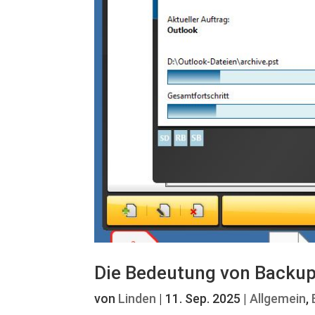
Die Bedeutung von Backu
von
Linden
|
11. Sep. 2025
|
Allgemein
,