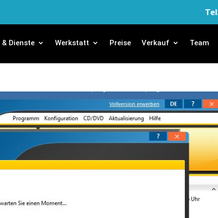
Tel
e & Dienste
Werkstatt
Preise
Verkauf
Team