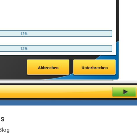
ps
Blog