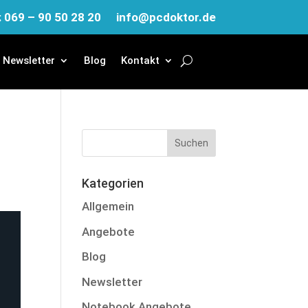
: 069 – 90 50 28 20
info@pcdoktor.de
Newsletter
Blog
Kontakt
Kategorien
Allgemein
Angebote
Blog
Newsletter
Notebook Angebote