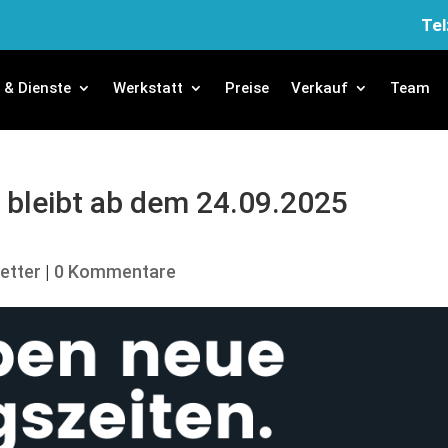
Tel
e & Dienste
Werkstatt
Preise
Verkauf
Team
bleibt ab dem 24.09.2025
etter
|
0 Kommentare