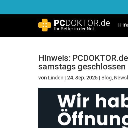
Hilf
Hinweis: PCDOKTOR.de 
samstags geschlossen
von
Linden
|
24. Sep. 2025
|
Blog
,
Newsl