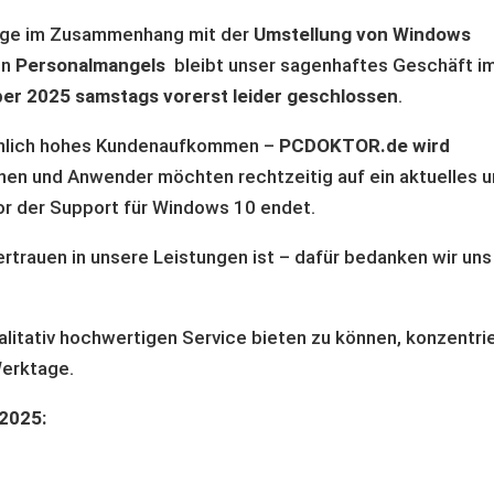
rage im Zusammenhang mit der
Umstellung von Windows
en
Personalmangels
bleibt unser sagenhaftes Geschäft i
er 2025 samstags vorerst leider geschlossen
.
hnlich hohes Kundenaufkommen –
PCDOKTOR.de wird
nen und Anwender möchten rechtzeitig auf ein aktuelles 
r der Support für Windows 10 endet.
rtrauen in unsere Leistungen ist – dafür bedanken wir uns
alitativ hochwertigen Service bieten zu können, konzentri
Werktage.
2025: