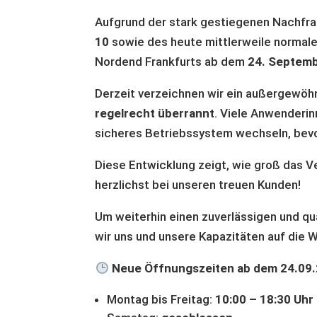
Aufgrund der stark gestiegenen Nachf
10
sowie des heute mittlerweile normal
Nordend Frankfurts ab dem
24. Septemb
Derzeit verzeichnen wir ein außergewö
regelrecht überrannt
. Viele Anwenderin
sicheres Betriebssystem wechseln, bevo
Diese Entwicklung zeigt, wie groß das Ve
herzlichst bei unseren treuen Kunden!
Um weiterhin einen zuverlässigen und qu
wir uns und unsere Kapazitäten auf die 
Neue Öffnungszeiten ab dem 24.09.
Montag bis Freitag:
10:00 – 18:30 Uhr