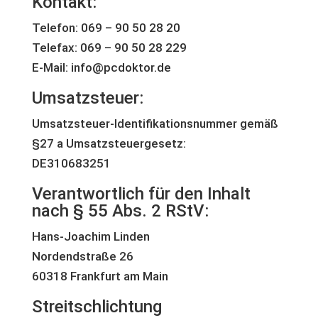
Kontakt:
Telefon: 069 – 90 50 28 20
Telefax: 069 – 90 50 28 229
E-Mail: info@pcdoktor.de
Umsatzsteuer:
Umsatzsteuer-Identifikationsnummer gemäß
§27 a Umsatzsteuergesetz:
DE310683251
Verantwortlich für den Inhalt
nach § 55 Abs. 2 RStV:
Hans-Joachim Linden
Nordendstraße 26
60318 Frankfurt am Main
Streitschlichtung