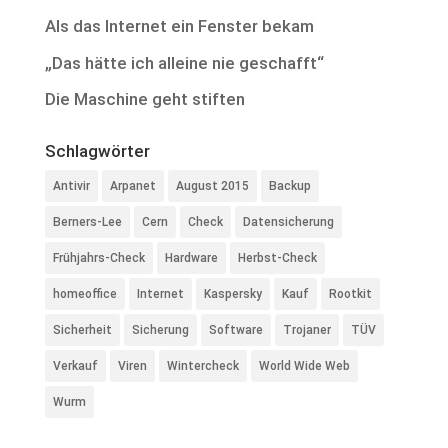
Als das Internet ein Fenster bekam
„Das hätte ich alleine nie geschafft“
Die Maschine geht stiften
Schlagwörter
Antivir
Arpanet
August 2015
Backup
Berners-Lee
Cern
Check
Datensicherung
Frühjahrs-Check
Hardware
Herbst-Check
homeoffice
Internet
Kaspersky
Kauf
Rootkit
Sicherheit
Sicherung
Software
Trojaner
TÜV
Verkauf
Viren
Wintercheck
World Wide Web
Wurm