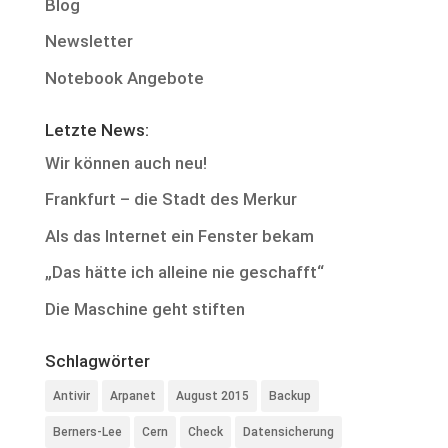
Blog
Newsletter
Notebook Angebote
Letzte News:
Wir können auch neu!
Frankfurt – die Stadt des Merkur
Als das Internet ein Fenster bekam
„Das hätte ich alleine nie geschafft“
Die Maschine geht stiften
Schlagwörter
Antivir
Arpanet
August 2015
Backup
Berners-Lee
Cern
Check
Datensicherung