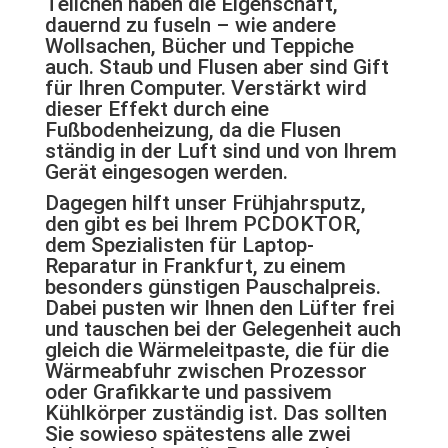
Teilchen haben die Eigenschaft,
dauernd zu fuseln – wie andere
Wollsachen, Bücher und Teppiche
auch. Staub und Flusen aber sind Gift
für Ihren Computer. Verstärkt wird
dieser Effekt durch eine
Fußbodenheizung, da die Flusen
ständig in der Luft sind und von Ihrem
Gerät eingesogen werden.
Dagegen hilft unser Frühjahrsputz,
den gibt es bei Ihrem PCDOKTOR,
dem Spezialisten für Laptop-
Reparatur in Frankfurt, zu einem
besonders günstigen Pauschalpreis.
Dabei pusten wir Ihnen den Lüfter frei
und tauschen bei der Gelegenheit auch
gleich die Wärmeleitpaste, die für die
Wärmeabfuhr zwischen Prozessor
oder Grafikkarte und passivem
Kühlkörper zuständig ist. Das sollten
Sie sowieso spätestens alle zwei