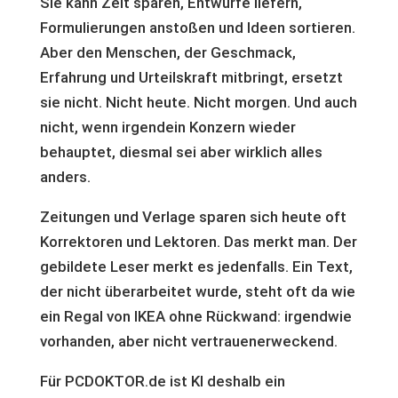
Sie kann Zeit sparen, Entwürfe liefern,
Formulierungen anstoßen und Ideen sortieren.
Aber den Menschen, der Geschmack,
Erfahrung und Urteilskraft mitbringt, ersetzt
sie nicht. Nicht heute. Nicht morgen. Und auch
nicht, wenn irgendein Konzern wieder
behauptet, diesmal sei aber wirklich alles
anders.
Zeitungen und Verlage sparen sich heute oft
Korrektoren und Lektoren. Das merkt man. Der
gebildete Leser merkt es jedenfalls. Ein Text,
der nicht überarbeitet wurde, steht oft da wie
ein Regal von IKEA ohne Rückwand: irgendwie
vorhanden, aber nicht vertrauenerweckend.
Für PCDOKTOR.de ist KI deshalb ein