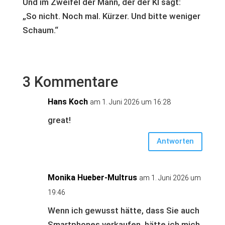
Und im Zweifel der Mann, der der KI sagt:
„So nicht. Noch mal. Kürzer. Und bitte weniger
Schaum.“
3 Kommentare
Hans Koch
am 1. Juni 2026 um 16:28
great!
Antworten
Monika Hueber-Multrus
am 1. Juni 2026 um
19:46
Wenn ich gewusst hätte, dass Sie auch
Smartphones verkaufen, hätte ich mich