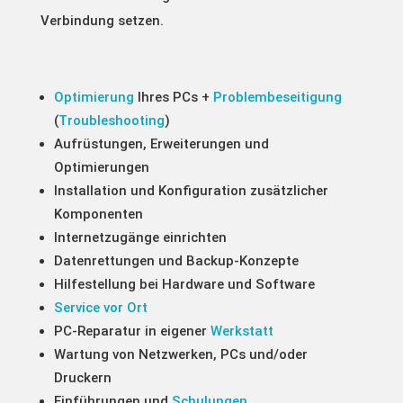
Verbindung setzen.
Optimierung
Ihres PCs +
Problembeseitigung
(
Troubleshooting
)
Aufrüstungen, Erweiterungen und
Optimierungen
Installation und Konfiguration zusätzlicher
Komponenten
Internetzugänge einrichten
Datenrettungen und Backup-Konzepte
Hilfestellung bei Hardware und Software
Service vor Ort
PC-Reparatur in eigener
Werkstatt
Wartung von Netzwerken, PCs und/oder
Druckern
Einführungen und
Schulungen