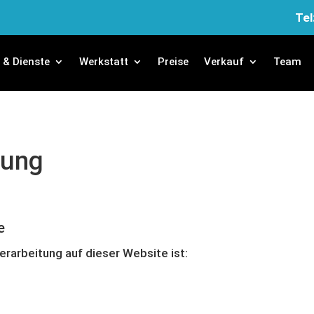
Tel
e & Dienste
Werkstatt
Preise
Verkauf
Team
rung
e
verarbeitung auf dieser Website ist: