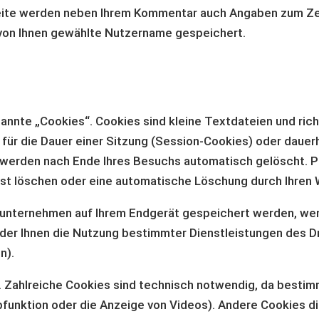
Seite werden neben Ihrem Kommentar auch Angaben zum Ze
 von Ihnen gewählte Nutzername gespeichert.
annte „Cookies“. Cookies sind kleine Textdateien und ric
für die Dauer einer Sitzung (Session-Cookies) oder dauer
 werden nach Ende Ihres Besuchs automatisch gelöscht. P
lbst löschen oder eine automatische Löschung durch Ihren
tunternehmen auf Ihrem Endgerät gespeichert werden, wen
der Ihnen die Nutzung bestimmter Dienstleistungen des D
n).
 Zahlreiche Cookies sind technisch notwendig, da bestim
bfunktion oder die Anzeige von Videos). Andere Cookies d