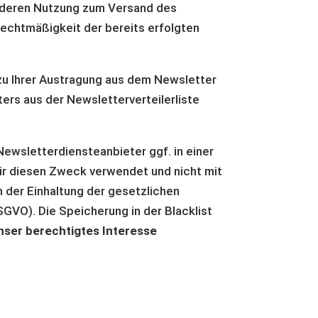
ie deren Nutzung zum Versand des
Rechtmäßigkeit der bereits erfolgten
zu Ihrer Austragung aus dem Newsletter
rs aus der Newsletterverteilerliste
Newsletterdiensteanbieter ggf. in einer
 für diesen Zweck verwendet und nicht mit
 der Einhaltung der gesetzlichen
SGVO). Die Speicherung in der Blacklist
nser berechtigtes Interesse