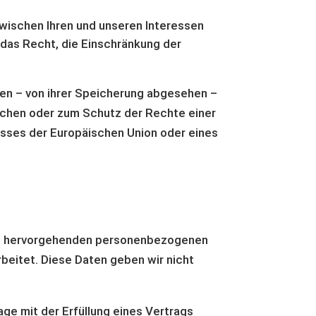
wischen Ihren und unseren Interessen
das Recht, die Einschränkung der
en – von ihrer Speicherung abgesehen –
üchen oder zum Schutz der Rechte einer
resses der Europäischen Union oder eines
araus hervorgehenden personenbezogenen
beitet. Diese Daten geben wir nicht
rage mit der Erfüllung eines Vertrags