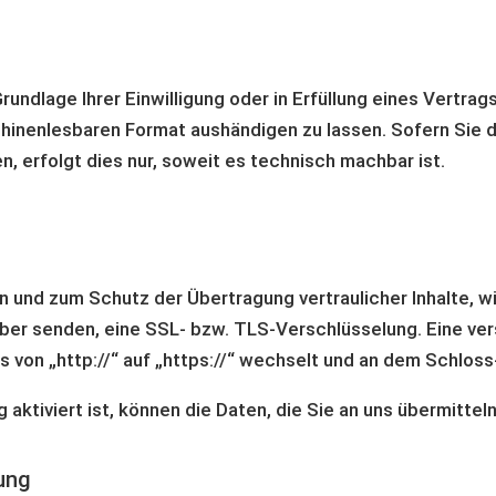
rundlage Ihrer Einwilligung oder in Erfüllung eines Vertrag
chinenlesbaren Format aushändigen zu lassen. Sofern Sie 
, erfolgt dies nur, soweit es technisch machbar ist.
n und zum Schutz der Übertragung vertraulicher Inhalte, w
eiber senden, eine SSL- bzw. TLS-Verschlüsselung. Eine ve
 von „http://“ auf „https://“ wechselt und an dem Schloss
ktiviert ist, können die Daten, die Sie an uns übermitteln
ung