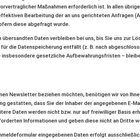
vertraglicher Maßnahmen erforderlich ist. In allen übrige
fektiven Bearbeitung der an uns gerichteten Anfragen (Art.
 sofern diese abgefragt wurde.
 übersandten Daten verbleiben bei uns, bis Sie uns zur Lös
ür die Datenspeicherung entfällt (z. B. nach abgeschloss
insbesondere gesetzliche Aufbewahrungsfristen – bleibe
en Newsletter beziehen möchten, benötigen wir von Ihne
ung gestatten, dass Sie der Inhaber der angegebenen E-M
tere Daten werden nicht bzw. nur auf freiwilliger Basis e
forderten Informationen und geben diese nicht an Dritte we
nmeldeformular eingegebenen Daten erfolgt ausschließlich a