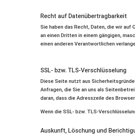
Recht auf Daten­übertrag­barkeit
Sie haben das Recht, Daten, die wir auf G
an einen Dritten in einem gängigen, mas
einen anderen Verantwortlichen verlangen
SSL- bzw. TLS-Verschlüsselung
Diese Seite nutzt aus Sicherheitsgründe
Anfragen, die Sie an uns als Seitenbetr
daran, dass die Adresszeile des Browsers
Wenn die SSL- bzw. TLS-Verschlüsselung a
Auskunft, Löschung und Berichtig