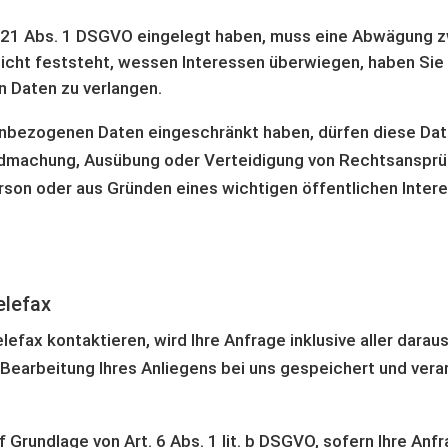
 21 Abs. 1 DSGVO eingelegt haben, muss eine Abwägung z
ht feststeht, wessen Interessen überwiegen, haben Sie 
 Daten zu verlangen.
enbezogenen Daten eingeschränkt haben, dürfen diese Dat
ltendmachung, Ausübung oder Verteidigung von Rechtsanspr
erson oder aus Gründen eines wichtigen öffentlichen Inte
elefax
elefax kontaktieren, wird Ihre Anfrage inklusive aller d
arbeitung Ihres Anliegens bei uns gespeichert und verar
 Grundlage von Art. 6 Abs. 1 lit. b DSGVO, sofern Ihre Anf