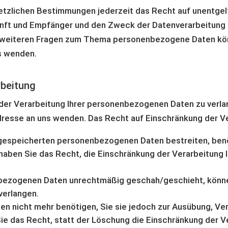
tzlichen Bestimmungen jederzeit das Recht auf unentgelt
ft und Empfänger und den Zweck der Datenverarbeitung un
 weiteren Fragen zum Thema personenbezogene Daten könn
s wenden.
rbeitung
der Verarbeitung Ihrer personenbezogenen Daten zu verlan
esse an uns wenden. Das Recht auf Einschränkung der Ver
s gespeicherten personenbezogenen Daten bestreiten, benöt
g haben Sie das Recht, die Einschränkung der Verarbeitun
nbezogenen Daten unrechtmäßig geschah/geschieht, könne
verlangen.
n nicht mehr benötigen, Sie sie jedoch zur Ausübung, V
e das Recht, statt der Löschung die Einschränkung der 