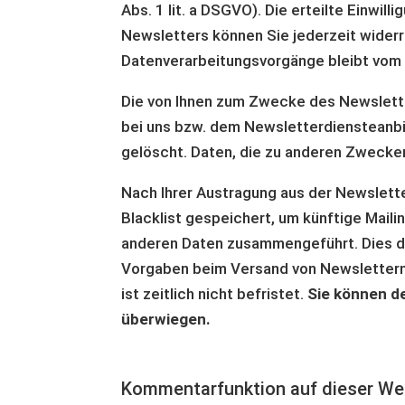
Abs. 1 lit. a DSGVO). Die erteilte Einwi
Newsletters können Sie jederzeit widerr
Datenverarbeitungsvorgänge bleibt vom 
Die von Ihnen zum Zwecke des Newslette
bei uns bzw. dem Newsletterdiensteanbi
gelöscht. Daten, die zu anderen Zwecken
Nach Ihrer Austragung aus der Newsletter
Blacklist gespeichert, um künftige Maili
anderen Daten zusammengeführt. Dies di
Vorgaben beim Versand von Newslettern (b
ist zeitlich nicht befristet.
Sie können d
überwiegen.
Kommentarfunktion auf dieser We