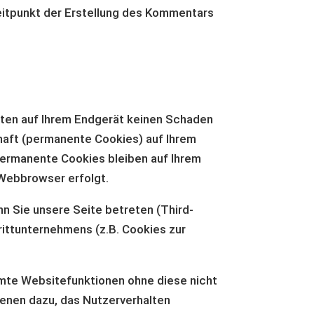
itpunkt der Erstellung des Kommentars
hten auf Ihrem Endgerät keinen Schaden
haft (permanente Cookies) auf Ihrem
ermanente Cookies bleiben auf Ihrem
 Webbrowser erfolgt.
n Sie unsere Seite betreten (Third-
rittunternehmens (z.B. Cookies zur
mte Websitefunktionen ohne diese nicht
ienen dazu, das Nutzerverhalten