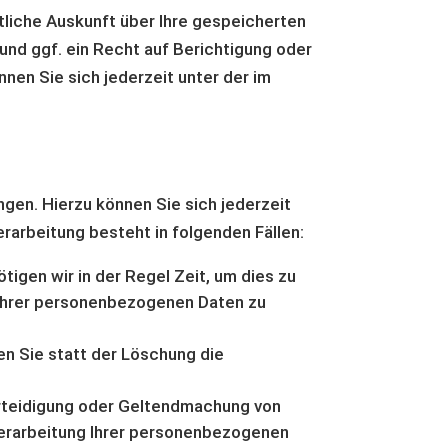
liche Auskunft über Ihre gespeicherten
d ggf. ein Recht auf Berichtigung oder
en Sie sich jederzeit unter der im
gen. Hierzu können Sie sich jederzeit
arbeitung besteht in folgenden Fällen:
igen wir in der Regel Zeit, um dies zu
g Ihrer personenbezogenen Daten zu
n Sie statt der Löschung die
erteidigung oder Geltendmachung von
Verarbeitung Ihrer personenbezogenen