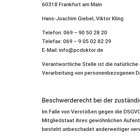
60318 Frankfurt am Main
Hans-Joachim Giebel, Viktor Kling
Telefon: 069 – 90 50 28 20
Telefax: 069 – 9 05 02 82 29
E-Mail: info@pcdoktor.de
Verantwortliche Stelle ist die natürlich
Verarbeitung von personenbezogenen Dat
Beschwerde­recht bei der zuständ
Im Falle von Verstößen gegen die DSGVO
Mitgliedstaat ihres gewöhnlichen Aufen
besteht unbeschadet anderweitiger verw