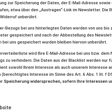
lligung zur Speicherung der Daten, der E-Mail-Adresse sow
ufen, etwa über den „Austragen“-Link im Newsletter. Die 
Widerruf unberührt.
r-Bezugs bei uns hinterlegten Daten werden von uns bis 
eter gespeichert und nach der Abbestellung des Newslette
 bei uns gespeichert wurden bleiben hiervon unberührt.
verteilerliste wird Ihre E-Mail-Adresse bei uns bzw. dem 
ngs zu verhindern. Die Daten aus der Blacklist werden nur
ent sowohl Ihrem Interesse als auch unserem Interesse an
erechtigtes Interesse im Sinne des Art. 6 Abs. 1 lit. f D
er Speicherung widersprechen, sofern Ihre Interessen u
bsite