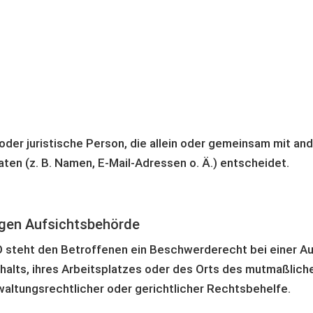
e oder juristische Person, die allein oder gemeinsam mit a
en (z. B. Namen, E-Mail-Adressen o. Ä.) entscheidet.
igen Aufsichts­behörde
 steht den Betroffenen ein Beschwerderecht bei einer A
thalts, ihres Arbeitsplatzes oder des Orts des mutmaßli
altungsrechtlicher oder gerichtlicher Rechtsbehelfe.