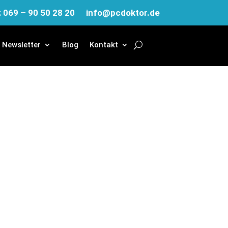
: 069 – 90 50 28 20
info@pcdoktor.de
Newsletter
Blog
Kontakt