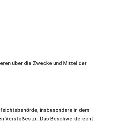
nderen über die Zwecke und Mittel der
ufsichtsbehörde, insbesondere in dem
chen Verstoßes zu. Das Beschwerderecht